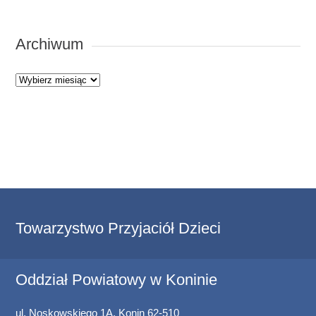
Archiwum
Archiwum
Towarzystwo Przyjaciół Dzieci
Oddział Powiatowy w Koninie
ul. Noskowskiego 1A, Konin 62-510