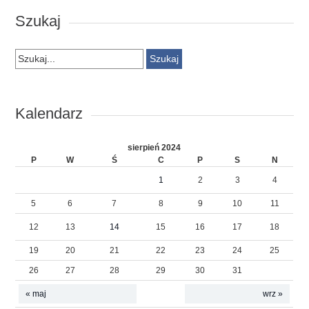
Szukaj
Szukaj:
Kalendarz
sierpień 2024
P
W
Ś
C
P
S
N
1
2
3
4
5
6
7
8
9
10
11
12
13
14
15
16
17
18
19
20
21
22
23
24
25
26
27
28
29
30
31
« maj
wrz »