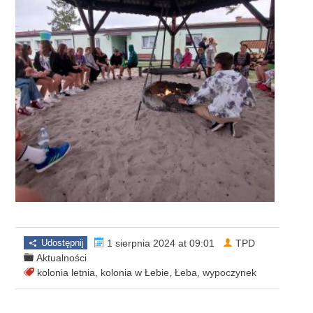
Udostępnij
1 sierpnia 2024 at 09:01
TPD
Aktualności
kolonia letnia
,
kolonia w Łebie
,
Łeba
,
wypoczynek