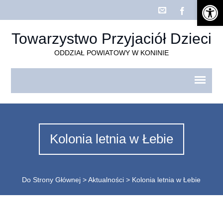
Open 
Towarzystwo Przyjaciół Dzieci
ODDZIAŁ POWIATOWY W KONINIE
Kolonia letnia w Łebie
Do Strony Głównej
>
Aktualności
>
Kolonia letnia w Łebie