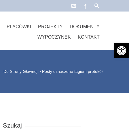
PLACÓWKI
PROJEKTY
DOKUMENTY
WYPOCZYNEK
KONTAKT
Open 
Do Strony Głównej
>
Posty oznaczone tagiem protokół
Szukaj