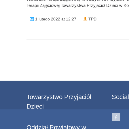
Terapii Zajęciowej Towarzystwa Przyjaciół Dzieci w Koni
1 lutego 2022 at 12:27
TPD
Towarzystwo Przyjaciół
Socia
Dzieci
Oddział Powiatowy w