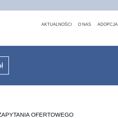
AKTUALNOŚCI
O NAS
ADOPCJA
ł
ZAPYTANIA OFERTOWEGO