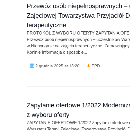
Przewóz osób niepełnosprawnych – u
Zajęciowej Towarzystwa Przyjaciół D
terapeutyczne
PROTOKÓŁ Z WYBORU OFERTY ZAPYTANIA OFERTOW
Przewóz osób niepełnosprawnych – uczestników Warszt
w Nieborzynie na zajęcia terapeutyczne. Zamawiający
Koninie Informacja o sposobie...
2 grudnia 2025 at 15:20
TPD
Zapytanie ofertowe 1/2022 Moderniza
z wyboru oferty
ZAPYTANIE OFERTOWE 1/2022 Zapytanie ofertowe na:
Warsztatu Terapii Zajęciowej Towarzystwa Przyjaciół 