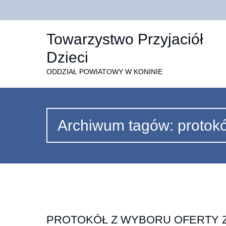
Towarzystwo Przyjaciół
Dzieci
ODDZIAŁ POWIATOWY W KONINIE
Archiwum tagów: protokó
PROTOKÓŁ Z WYBORU OFERTY 