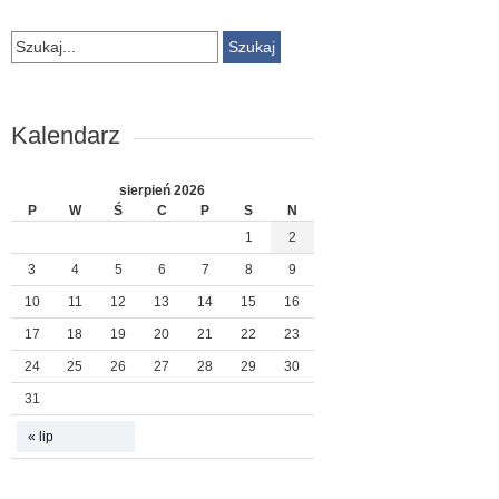
Szukaj:
Kalendarz
sierpień 2026
P
W
Ś
C
P
S
N
1
2
3
4
5
6
7
8
9
10
11
12
13
14
15
16
17
18
19
20
21
22
23
24
25
26
27
28
29
30
31
« lip