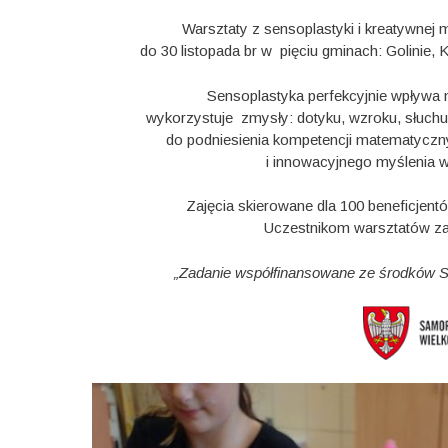
Warsztaty z sensoplastyki i kreatywnej
do 30 listopada br w pięciu gminach: Golinie,
Sensoplastyka perfekcyjnie wpływa 
wykorzystuje zmysły: dotyku, wzroku, słuchu
do
podniesienia
kompetencji
matematyczn
i
innowacyjnego
myślenia
Zajęcia skierowane dla 100 beneficjent
Uczestnikom warsztatów za
„Zadanie współfinansowane ze środków 