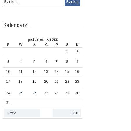
Szukaj:
Kalendarz
październik 2022
P
W
Ś
C
P
S
N
1
2
3
4
5
6
7
8
9
10
11
12
13
14
15
16
17
18
19
20
21
22
23
24
25
26
27
28
29
30
31
« wrz
lis »