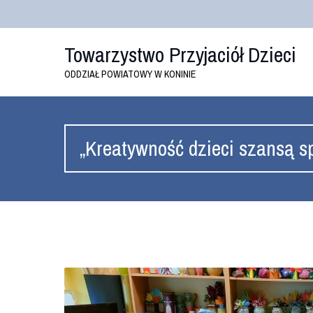
Towarzystwo Przyjaciół Dzieci
ODDZIAŁ POWIATOWY W KONINIE
„Kreatywność dzieci szansą s