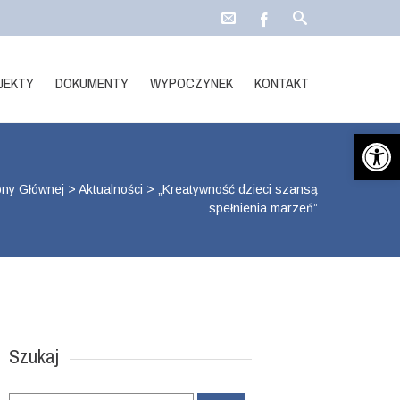
JEKTY
DOKUMENTY
WYPOCZYNEK
KONTAKT
Open 
ony Głównej
>
Aktualności
>
„Kreatywność dzieci szansą
spełnienia marzeń”
Szukaj