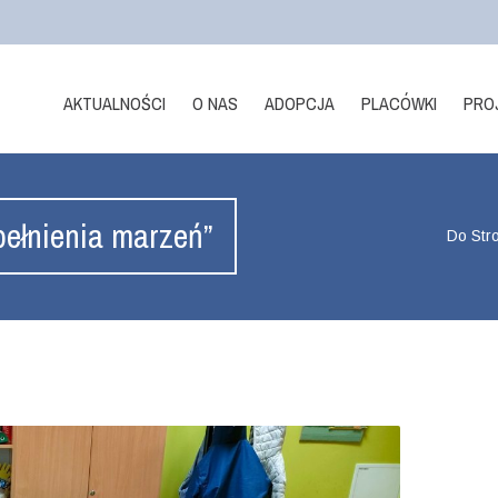
AKTUALNOŚCI
O NAS
ADOPCJA
PLACÓWKI
PRO
pełnienia marzeń”
Do Str