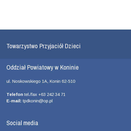
Towarzystwo Przyjaciół Dzieci
Oddział Powiatowy w Koninie
ul. Noskowskiego 1A, Konin 62-510
Telefon
tel./fax +63 242 34 71
E-mail:
tpdkonin@op.pl
Social media