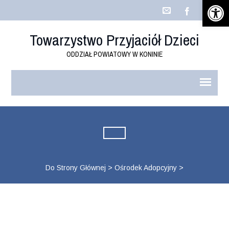
Open 
Towarzystwo Przyjaciół Dzieci
ODDZIAŁ POWIATOWY W KONINIE
Do Strony Głównej
>
Ośrodek Adopcyjny
>