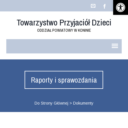
Open 
Towarzystwo Przyjaciół Dzieci
ODDZIAŁ POWIATOWY W KONINIE
Raporty i sprawozdania
Do Strony Głównej
>
Dokumenty