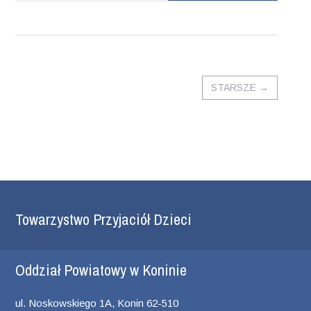
STARSZE
→
Towarzystwo Przyjaciół Dzieci
Oddział Powiatowy w Koninie
ul. Noskowskiego 1A, Konin 62-510