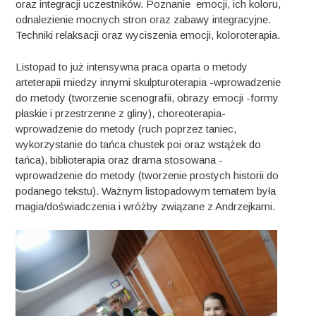
oraz integracji uczestników. Poznanie emocji, ich koloru,
odnalezienie mocnych stron oraz zabawy integracyjne.
Techniki relaksacji oraz wyciszenia emocji, koloroterapia.
Listopad to już intensywna praca oparta o metody
arteterapii miedzy innymi skulpturoterapia -wprowadzenie
do metody (tworzenie scenografii, obrazy emocji -formy
płaskie i przestrzenne z gliny), choreoterapia-
wprowadzenie do metody (ruch poprzez taniec,
wykorzystanie do tańca chustek poi oraz wstążek do
tańca), biblioterapia oraz drama stosowana -
wprowadzenie do metody (tworzenie prostych historii do
podanego tekstu). Ważnym listopadowym tematem była
magia/doświadczenia i wróżby związane z Andrzejkami.