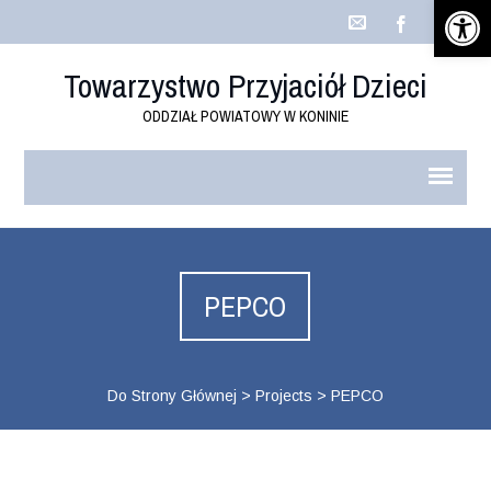
Open 
Towarzystwo Przyjaciół Dzieci
ODDZIAŁ POWIATOWY W KONINIE
PEPCO
Do Strony Głównej
>
Projects
>
PEPCO