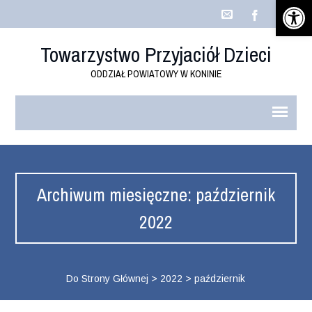
Open 
Towarzystwo Przyjaciół Dzieci
ODDZIAŁ POWIATOWY W KONINIE
Archiwum miesięczne: październik
2022
Do Strony Głównej
>
2022
>
październik