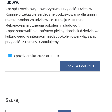
ludowo”
Zarząd Powiatowy Towarzystwa Przyjaciół Dzieci w
Koninie przekazuje serdeczne podziękowania dla gmin i
miasta Konina za udział w 28 Turnieju Kulturalno-
Rekreacyjnym „Energia pokoleń- na ludowo”.
Zaprezentowaliście Państwo piękny dorobek dziedzictwa
kulturowego w integracji międzypokoleniowej włączając
przyjaciół z Ukrainy. Gratulujemy...
3 października 2022 at 11:19
CZYTAJ WIĘCEJ
Szukaj