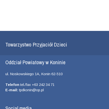
Towarzystwo Przyjaciół Dzieci
Oddział Powiatowy w Koninie
ul. Noskowskiego 1A, Konin 62-510
Telefon
tel./fax +63 242 34 71
E-mail:
tpdkonin@op.pl
Social media