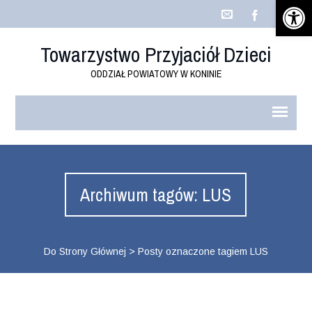
Open 
Towarzystwo Przyjaciół Dzieci
ODDZIAŁ POWIATOWY W KONINIE
Archiwum tagów: LUS
Do Strony Głównej
>
Posty oznaczone tagiem LUS